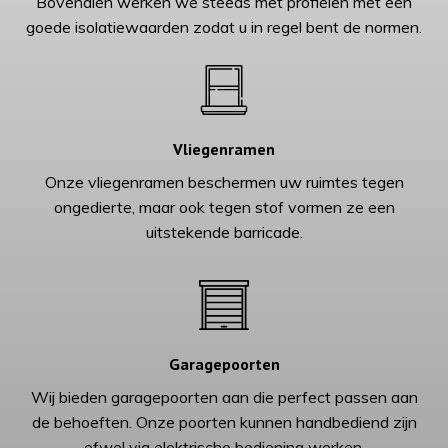
Bovendien werken we steeds met profielen met een
goede isolatiewaarden zodat u in regel bent de normen.
Vliegenramen
Onze vliegenramen beschermen uw ruimtes tegen
ongedierte, maar ook tegen stof vormen ze een
uitstekende barricade.
Garagepoorten
Wij bieden garagepoorten aan die perfect passen aan
de behoeften. Onze poorten kunnen handbediend zijn
ofwel via elektrische bediening werken.