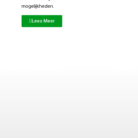
mogelijkheden.
Lees Meer